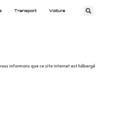
s
Transport
Voiture
 vous informons que ce site internet est hébergé