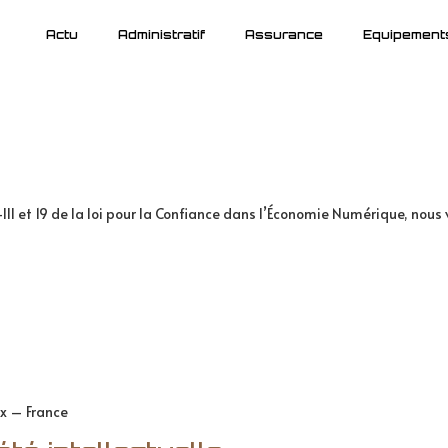
Actu
Administratif
Assurance
Equipement
II et 19 de la loi pour la Confiance dans l’Économie Numérique, nous
ix – France