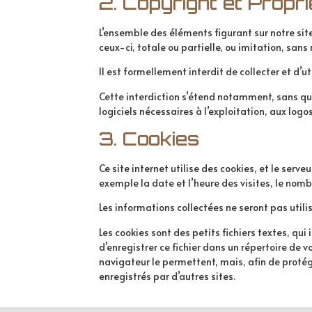
2. Copyright et Proprié
L’ensemble des éléments figurant sur notre site
ceux-ci, totale ou partielle, ou imitation, sans 
Il est formellement interdit de collecter et d’u
Cette interdiction s’étend notamment, sans que 
logiciels nécessaires à l’exploitation, aux log
3. Cookies
Ce site internet utilise des cookies, et le serv
exemple la date et l’heure des visites, le nomb
Les informations collectées ne seront pas utilis
Les cookies sont des petits fichiers textes, qu
d’enregistrer ce fichier dans un répertoire de 
navigateur le permettent, mais, afin de protége
enregistrés par d’autres sites.