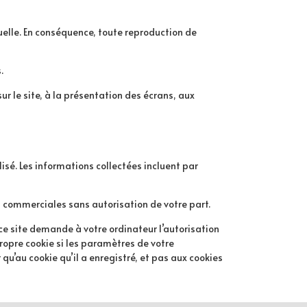
tuelle. En conséquence, toute reproduction de
.
ur le site, à la présentation des écrans, aux
lisé. Les informations collectées incluent par
ins commerciales sans autorisation de votre part.
, ce site demande à votre ordinateur l’autorisation
propre cookie si les paramètres de votre
qu’au cookie qu’il a enregistré, et pas aux cookies